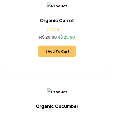
Organic Carrot
Rated
R$
29,00
R$
25,00
5.00
out of 5
Add To Cart
Organic Cucumber