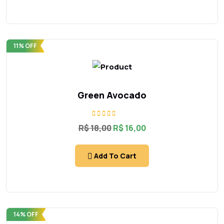
11% OFF
Green Avocado
Rated
R$
18,00
R$
16,00
5.00
out of 5
Add To Cart
14% OFF