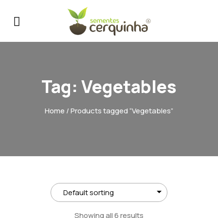
Tag:
Vegetables
Home
/ Products tagged “Vegetables”
Showing all 6 results