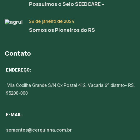
Possuímos o Selo SEEDCARE –
29 de janeiro de 2024
Somos os Pioneiros do RS
Contato
ENDEREÇO:
Vila Coxilha Grande S/N Cx Postal 412, Vacaria 6º distrito- RS,
95200-000
E-MAIL:
sementes@cerquinha.com.br