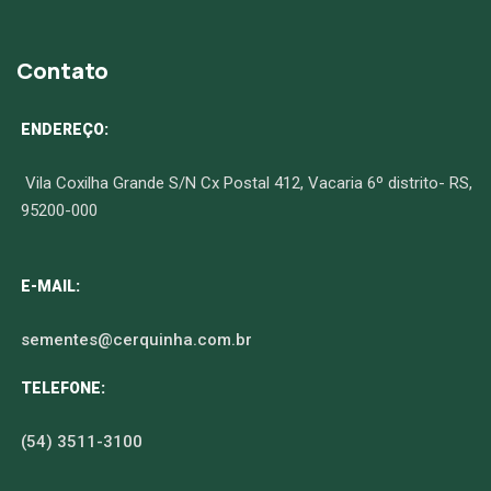
Contato
ENDEREÇO:
Vila Coxilha Grande S/N Cx Postal 412, Vacaria 6º distrito- RS,
95200-000
E-MAIL:
sementes@cerquinha.com.br
TELEFONE:
(54) 3511-3100