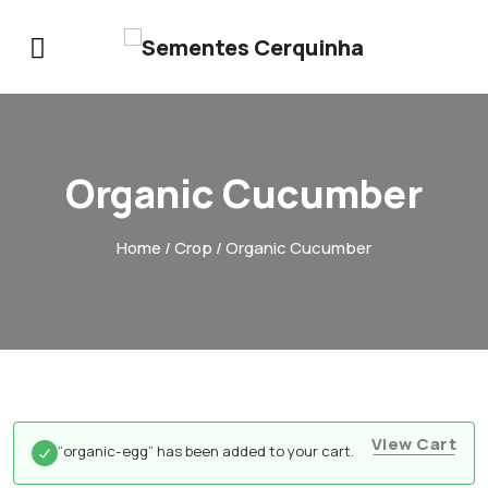
Organic Cucumber
Home
/
Crop
/ Organic Cucumber
View Cart
“organic-egg” has been added to your cart.